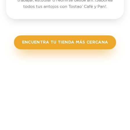
trabajar, estudiar o reunirse desde ahí. ¡Saborea
todos tus antojos con Tostao’ Café y Pan!.
ENCUENTRA TU TIENDA MÁS CERCANA