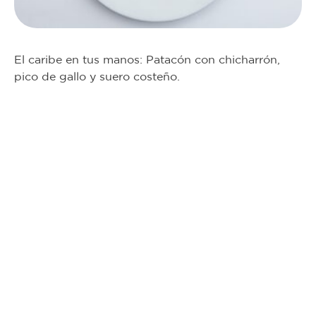
El caribe en tus manos: Patacón con chicharrón,
pico de gallo y suero costeño.